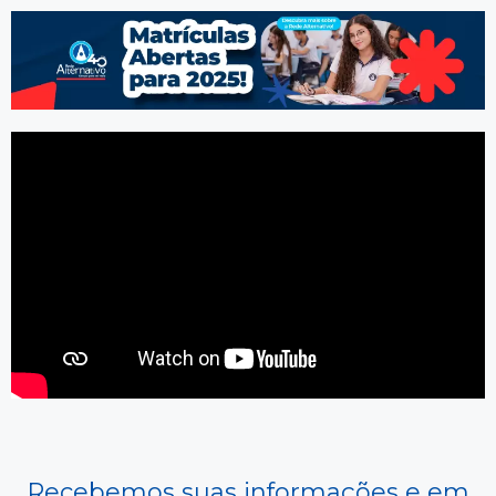
Recebemos suas informações e em