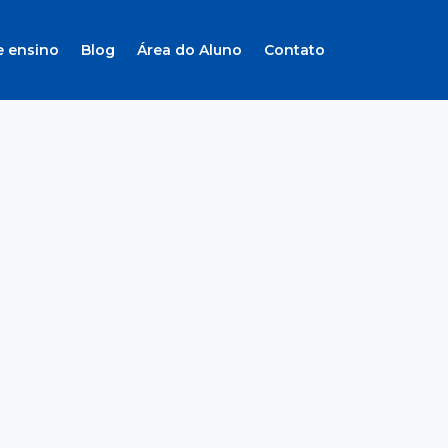
e ensino
Blog
Área do Aluno
Contato