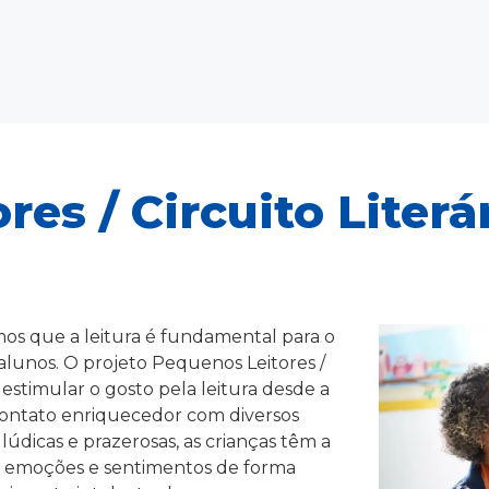
es / Circuito Literár
mos que a leitura é fundamental para o
alunos. O projeto Pequenos Leitores /
a estimular o gosto pela leitura desde a
ontato enriquecedor com diversos
 lúdicas e prazerosas, as crianças têm a
, emoções e sentimentos de forma