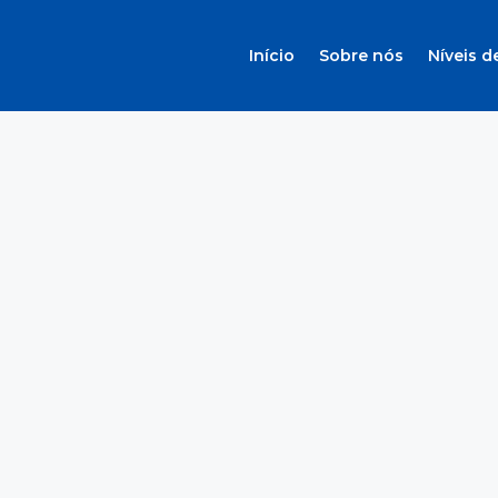
Início
Sobre nós
Níveis d