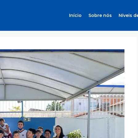
Início
Sobre nós
Níveis d