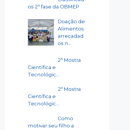
os 2ª fase da OBMEP
Doação de
Alimentos
arrecadad
os n…
2ª Mostra
Científica e
Tecnológic…
2ª Mostra
Científica e
Tecnológic…
Como
motivar seu filho a