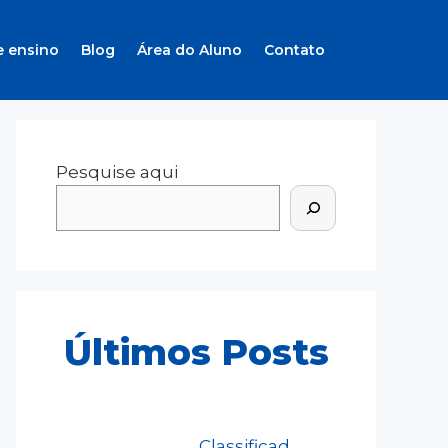
e ensino
Blog
Área do Aluno
Contato
Pesquise aqui
Últimos Posts
Classificad