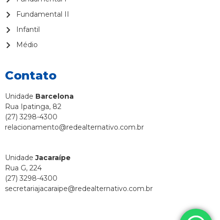
Fundamental II
Infantil
Médio
Contato
Unidade
Barcelona
Rua Ipatinga, 82
(27) 3298-4300
relacionamento@redealternativo.com.br
Unidade
Jacaraípe
Rua G, 224
(27) 3298-4300
secretariajacaraipe@redealternativo.com.br