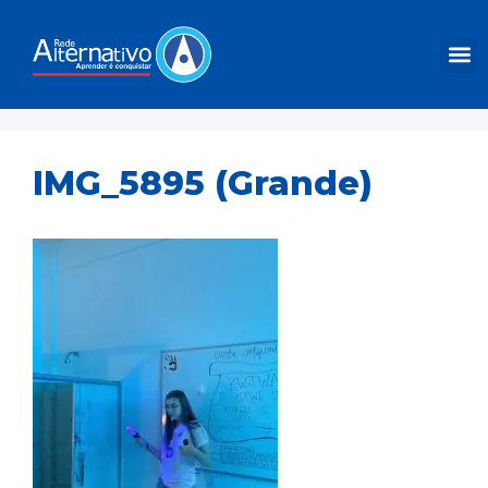
IMG_5895 (Grande)