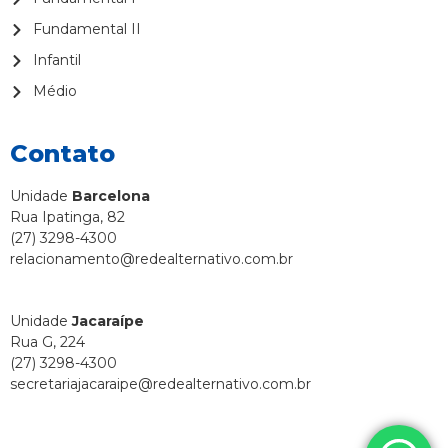
Fundamental II
Infantil
Médio
Contato
Unidade
Barcelona
Rua Ipatinga, 82
(27) 3298-4300
relacionamento@redealternativo.com.br
Unidade
Jacaraípe
Rua G, 224
(27) 3298-4300
secretariajacaraipe@redealternativo.com.br