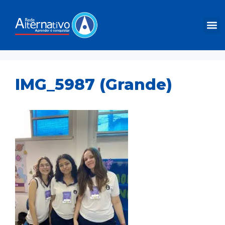
IMG_5987 (Grande)