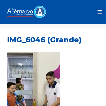
IMG_6046 (Grande)