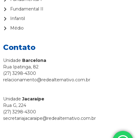
Fundamental II
Infantil
Médio
Contato
Unidade
Barcelona
Rua Ipatinga, 82
(27) 3298-4300
relacionamento@redealternativo.com.br
Unidade
Jacaraípe
Rua G, 224
(27) 3298-4300
secretariajacaraipe@redealternativo.com.br