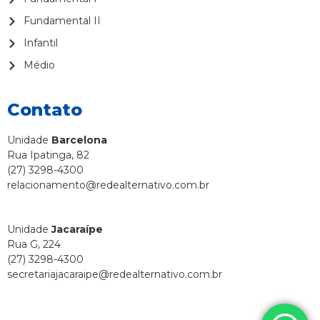
Fundamental II
Infantil
Médio
Contato
Unidade
Barcelona
Rua Ipatinga, 82
(27) 3298-4300
relacionamento@redealternativo.com.br
Unidade
Jacaraípe
Rua G, 224
(27) 3298-4300
secretariajacaraipe@redealternativo.com.br