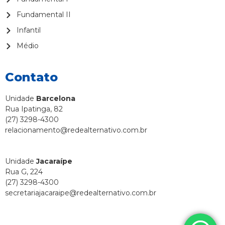
Fundamental II
Infantil
Médio
Contato
Unidade
Barcelona
Rua Ipatinga, 82
(27) 3298-4300
relacionamento@redealternativo.com.br
Unidade
Jacaraípe
Rua G, 224
(27) 3298-4300
secretariajacaraipe@redealternativo.com.br